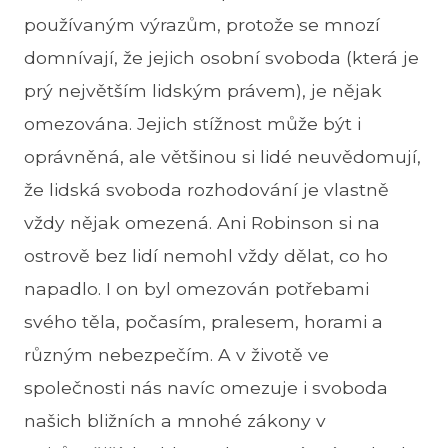
používaným výrazům, protože se mnozí
domnívají, že jejich osobní svoboda (která je
prý největším lidským právem), je nějak
omezována. Jejich stížnost může být i
oprávněná, ale většinou si lidé neuvědomují,
že lidská svoboda rozhodování je vlastně
vždy nějak omezená. Ani Robinson si na
ostrově bez lidí nemohl vždy dělat, co ho
napadlo. I on byl omezován potřebami
svého těla, počasím, pralesem, horami a
různým nebezpečím. A v životě ve
společnosti nás navíc omezuje i svoboda
našich bližních a mnohé zákony v