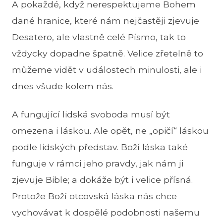
A pokaždé, když nerespektujeme Bohem
dané hranice, které nám nejčastěji zjevuje
Desatero, ale vlastně celé Písmo, tak to
vždycky dopadne špatně. Velice zřetelně to
můžeme vidět v událostech minulosti, ale i
dnes všude kolem nás.
A fungující lidská svoboda musí být
omezena i láskou. Ale opět, ne „opičí“ láskou
podle lidských představ. Boží láska také
funguje v rámci jeho pravdy, jak nám ji
zjevuje Bible; a dokáže být i velice přísná.
Protože Boží otcovská láska nás chce
vychovávat k dospělé podobnosti našemu