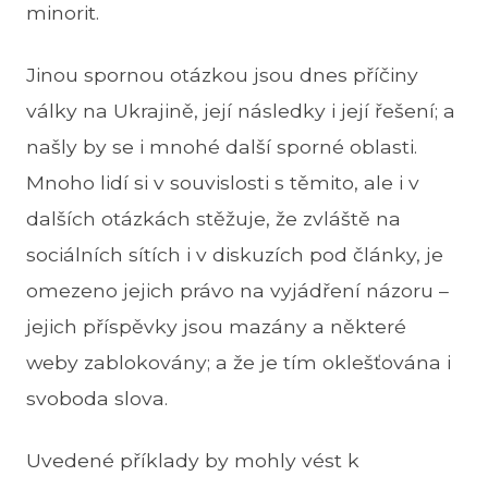
minorit.
Jinou spornou otázkou jsou dnes příčiny
války na Ukrajině, její následky i její řešení; a
našly by se i mnohé další sporné oblasti.
Mnoho lidí si v souvislosti s těmito, ale i v
dalších otázkách stěžuje, že zvláště na
sociálních sítích i v diskuzích pod články, je
omezeno jejich právo na vyjádření názoru –
jejich příspěvky jsou mazány a některé
weby zablokovány; a že je tím oklešťována i
svoboda slova.
Uvedené příklady by mohly vést k