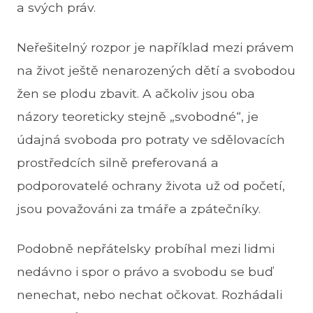
a svých práv.
Neřešitelný rozpor je například mezi právem
na život ještě nenarozených dětí a svobodou
žen se plodu zbavit. A ačkoliv jsou oba
názory teoreticky stejně „svobodné“, je
údajná svoboda pro potraty ve sdělovacích
prostředcích silně preferovaná a
podporovatelé ochrany života už od početí,
jsou považováni za tmáře a zpátečníky.
Podobně nepřátelsky probíhal mezi lidmi
nedávno i spor o právo a svobodu se buď
nenechat, nebo nechat očkovat. Rozhádali