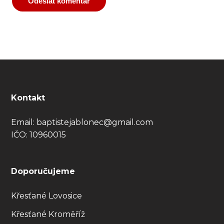
Kontakt
Email:
baptistejablonec@gmail.com
IČO: 10960015
Doporučujeme
Křesťané Lovosice
Křesťané Kroměříž