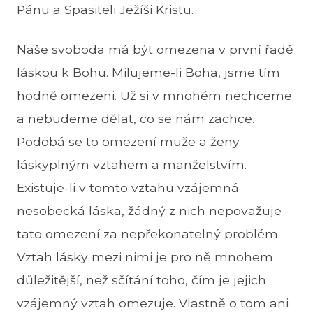
Pánu a Spasiteli Ježíši Kristu.
Naše svoboda má být omezena v první řadě
láskou k Bohu. Milujeme-li Boha, jsme tím
hodně omezeni. Už si v mnohém nechceme
a nebudeme dělat, co se nám zachce.
Podobá se to omezení muže a ženy
láskyplným vztahem a manželstvím.
Existuje-li v tomto vztahu vzájemná
nesobecká láska, žádný z nich nepovažuje
tato omezení za nepřekonatelný problém.
Vztah lásky mezi nimi je pro ně mnohem
důležitější, než sčítání toho, čím je jejich
vzájemný vztah omezuje. Vlastně o tom ani