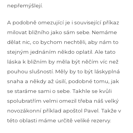
nepřemýšlejí.
A podobně omezující je i související příkaz
milovat bližního jako sám sebe. Nemáme
dělat nic, co bychom nechtěli, aby nám to
stejným jednáním někdo oplatil. Ale tato
láska k bližním by měla být něčím víc než
pouhou slušností. Měly by to být láskyplná
snaha a někdy až úsilí, podobné tomu, jak
se staráme sami o sebe. Takhle se kvůli
spolubratřím velmi omezil třeba náš velký
novozákonní příklad apoštol Pavel. Takže v
této oblasti máme určitě veliké rezervy.