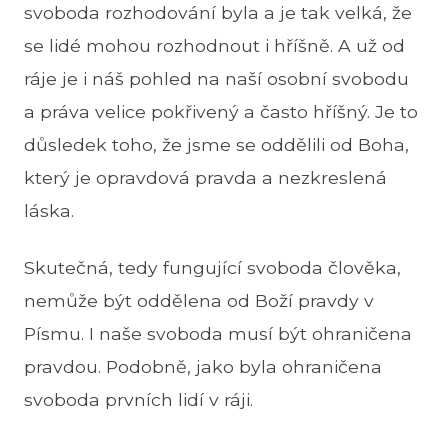
svoboda rozhodování byla a je tak velká, že
se lidé mohou rozhodnout i hříšně. A už od
ráje je i náš pohled na naší osobní svobodu
a práva velice pokřivený a často hříšný. Je to
důsledek toho, že jsme se oddělili od Boha,
který je opravdová pravda a nezkreslená
láska.
Skutečná, tedy fungující svoboda člověka,
nemůže být oddělena od Boží pravdy v
Písmu. I naše svoboda musí být ohraničena
pravdou. Podobně, jako byla ohraničena
svoboda prvních lidí v ráji.