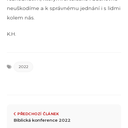
neuškodíme a k správnému jednání i s lidmi
kolem nás.
K.H.
2022
PŘEDCHOZÍ ČLÁNEK
Biblická konference 2022