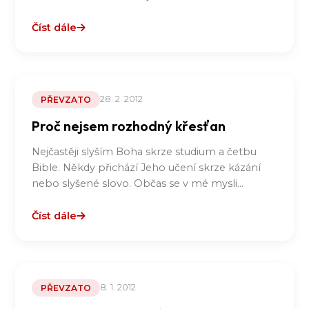
Číst dále
28. 2. 2012
PŘEVZATO
Proč nejsem rozhodný křesťan
Nejčastěji slyším Boha skrze studium a četbu
Bible. Někdy přichází Jeho učení skrze kázání
nebo slyšené slovo. Občas se v mé mysli…
Číst dále
8. 1. 2012
PŘEVZATO