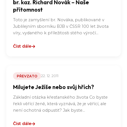
br. kaz. Richard Novák – Naše
přítomnost
Toto je zamyšlení br. Nováka, publikované v
Jublilejním sborníku BJB v ČSSR 100 let života
víry, vydaného k příležitosti stého výročí…
Číst dále
22. 12. 2011
PŘEVZATO
Milujete Ježíše nebo svůj hřích?
Základní otázka křesťanského života Co byste
řekli věřící ženě, která vyznává, že je věřící, ale
není ochotná odpustit? Jak byste…
Číst dále