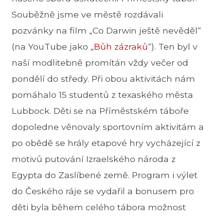
Souběžně jsme ve městě rozdávali
pozvánky na film „Co Darwin ještě nevěděl“
(na YouTube jako „
Bůh zázraků
“). Ten byl v
naší modlitebně promítán vždy večer od
pondělí do středy. Při obou aktivitách nám
pomáhalo 15 studentů z texaského města
Lubbock. Děti se na Příměstském táboře
dopoledne věnovaly sportovním aktivitám a
po obědě se hrály etapové hry vycházející z
motivů putování Izraelského národa z
Egypta do Zaslíbené země. Program i výlet
do Českého ráje se vydařil a bonusem pro
děti byla během celého tábora možnost