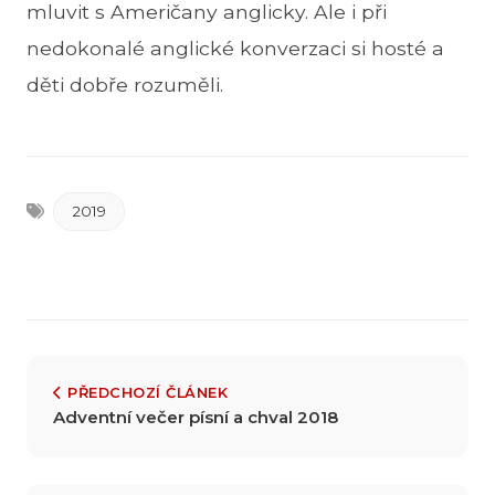
mluvit s Američany anglicky. Ale i při
nedokonalé anglické konverzaci si hosté a
děti dobře rozuměli.
2019
PŘEDCHOZÍ ČLÁNEK
Adventní večer písní a chval 2018